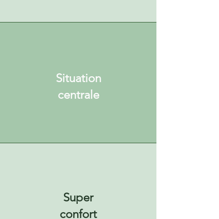
Situation
centrale
Super
confort