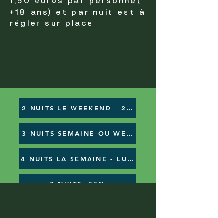
1,60 euros par personne(
+18 ans) et par nuit est à
régler sur place
une taxe de séjour de
1,60 euros par personne(
+18 ans) et par nuit est à
régler sur place
2 NUITS LE WEEKEND - 20%
4 NUITS LA SEMAINE - LU/JE OU MA/VE - 30%
7 NUITS -35%
BIENVENUE !