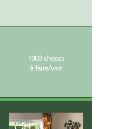
1000 choses
à faire/voir